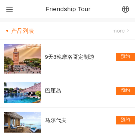
Friendship Tour
中文
产品列表
English
预约
9天8晚摩洛哥定制游
繁体
预约
巴厘岛
预约
马尔代夫