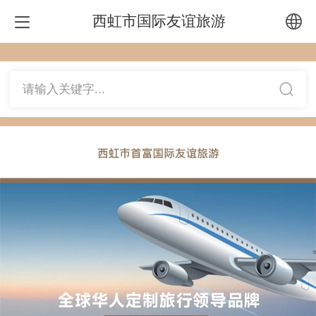
西虹市国际友谊旅游
中文
请输入关键字...
English
繁体