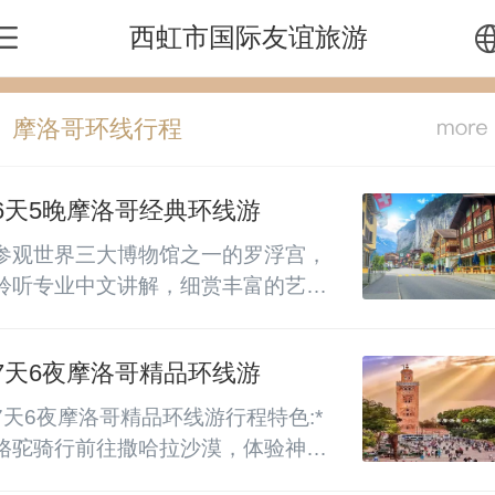
西虹市国际友谊旅游
中文
摩洛哥环线行程
English
6天5晚摩洛哥经典环线游
繁体
参观世界三大博物馆之一的罗浮宫，
聆听专业中文讲解，细赏丰富的艺术
珍藏！登上巴黎市内高大楼–蒙帕纳
斯大厦，360°欣...
7天6夜摩洛哥精品环线游
7天6夜摩洛哥精品环线游行程特色:*
骆驼骑行前往撒哈拉沙漠，体验神奇
的撒哈拉大沙漠，在豪华的柏柏尔 沙