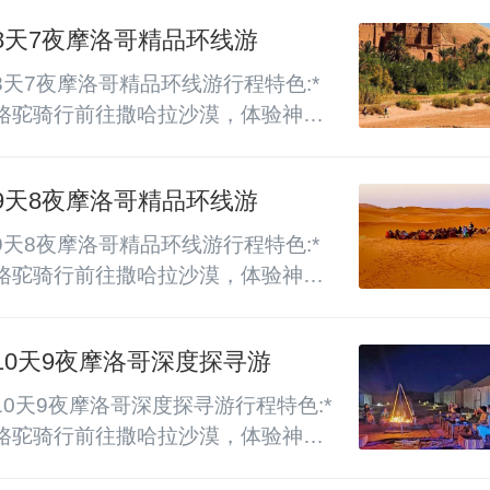
漠营地欣赏篝火晚会, 度过愉快的夜
8天7夜摩洛哥精品环线游
晚*观光摩洛哥最美丽的蓝色小城舍夫
沙万*探索非斯的麦地那，领略一千零
8天7夜摩洛哥精品环线游行程特色:*
一夜的天方夜谭*参观不眠广场
骆驼骑行前往撒哈拉沙漠，体验神奇
(Djemaa El Fna) 、伊夫圣罗兰花园
的撒哈拉大沙漠，在豪华的柏柏尔 沙
(YSL)、巴迪皇宫、巴伊亚皇宫等*前
漠营地欣赏篝火晚会, 度过愉快的夜
往瓦尔扎扎特镇，参观古堡艾特·本 · 
9天8夜摩洛哥精品环线游
晚*观光摩洛哥最美丽的蓝色小城舍夫
哈杜( Kasbah Ait Ben ...
沙万*探索非斯的麦地那，领略一千零
9天8夜摩洛哥精品环线游行程特色:*
一夜的天方夜谭*参观不眠广场
骆驼骑行前往撒哈拉沙漠，体验神奇
(Djemaa El Fna) 、伊夫圣罗兰花园
的撒哈拉大沙漠，在豪华的柏柏尔 沙
(YSL)、巴迪皇宫、巴伊亚皇宫等*前
漠营地欣赏篝火晚会, 度过愉快的夜
往瓦尔扎扎特镇，参观古堡艾特·本 · 
10天9夜摩洛哥深度探寻游
晚*观光摩洛哥最美丽的蓝色小城舍夫
哈杜( Kasbah Ait Ben ...
沙万*参观摩洛哥最美海港城舍夫沙
10天9夜摩洛哥深度探寻游行程特色:*
万，直对直布罗陀海峡*探索非斯的麦
骆驼骑行前往撒哈拉沙漠，体验神奇
地那，领略一千零一夜的天方夜谭*参
的撒哈拉大沙漠，在豪华的柏柏尔 沙
观不眠广场(Djemaa El Fna) 、伊夫