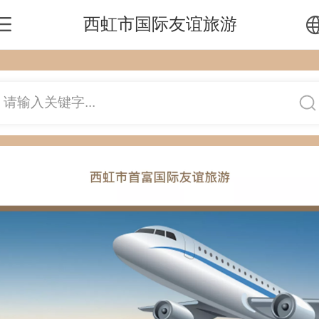
西虹市国际友谊旅游
中文
请输入关键字...
English
繁体